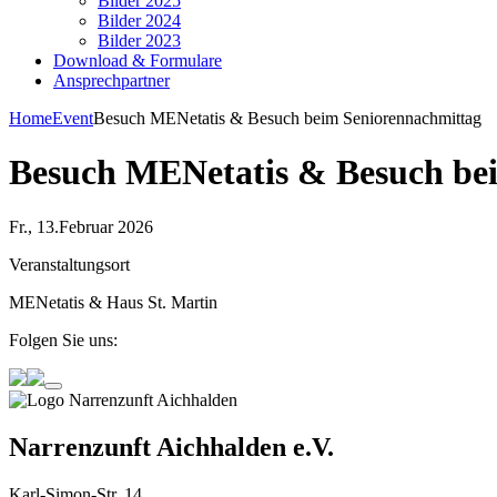
Bilder 2025
Bilder 2024
Bilder 2023
Download & Formulare
Ansprechpartner
Home
Event
Besuch MENetatis & Besuch beim Seniorennachmittag
Besuch MENetatis & Besuch be
Fr., 13.Februar 2026
Veranstaltungsort
MENetatis & Haus St. Martin
Folgen Sie uns:
Narrenzunft Aichhalden e.V.
Karl-Simon-Str. 14