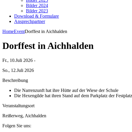
Bilder 2025
Bilder 2024
Bilder 2023
Download & Formulare
Ansprechpartner
Home
Event
Dorffest in Aichhalden
Dorffest in Aichhalden
Fr., 10.Juli 2026 -
So., 12.Juli 2026
Beschreibung
Die Narrenzunft hat ihre Hütte auf der Wiese der Schule
Die Hexengilde hat ihren Stand auf dem Parkplatz der Festplat
Veranstaltungsort
Reißerweg, Aichhalden
Folgen Sie uns: